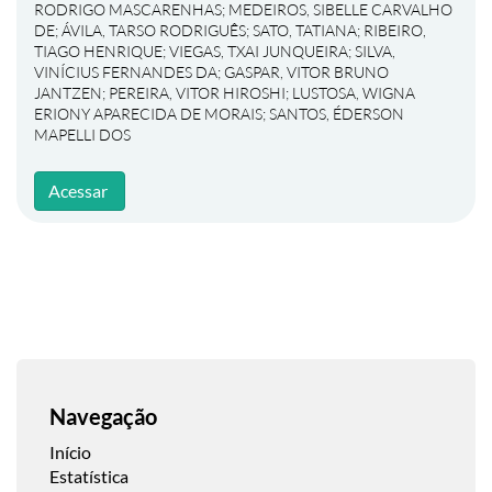
RODRIGO MASCARENHAS
;
MEDEIROS, SIBELLE CARVALHO
DE
;
ÁVILA, TARSO RODRIGUÊS
;
SATO, TATIANA
;
RIBEIRO,
TIAGO HENRIQUE
;
VIEGAS, TXAI JUNQUEIRA
;
SILVA,
VINÍCIUS FERNANDES DA
;
GASPAR, VITOR BRUNO
JANTZEN
;
PEREIRA, VITOR HIROSHI
;
LUSTOSA, WIGNA
ERIONY APARECIDA DE MORAIS
;
SANTOS, ÉDERSON
MAPELLI DOS
Acessar
Navegação
Início
Estatística