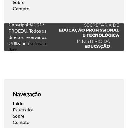
Sobre
Contato
Copyright © 2017
PROEDU. Todos os
direitos reservados.
Utilizando
software
livre
.
Navegação
Início
Estatística
Sobre
Contato