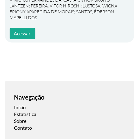
JANTZEN
;
PEREIRA, VITOR HIROSHI
;
LUSTOSA, WIGNA
ERIONY APARECIDA DE MORAIS
;
SANTOS, ÉDERSON
MAPELLI DOS
Acessar
Navegação
Início
Estatística
Sobre
Contato