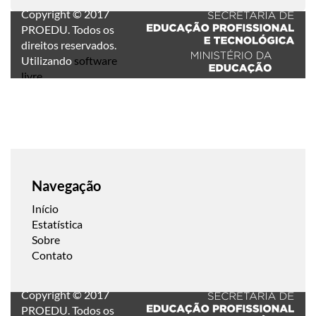
Copyright © 2017
PROEDU. Todos os
direitos reservados.
Utilizando
software
livre
.
Navegação
Início
Estatística
Sobre
Contato
Copyright © 2017
PROEDU. Todos os