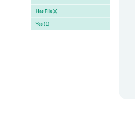
Has File(s)
Yes (1)