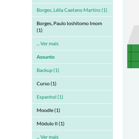
Borges, Lélia Caetano Martins (1)
Borges, Paulo Ioshitomo Imom
(1)
... Ver mais
Assunto
Backup (1)
Curso (1)
Espanhol (1)
Moodle (1)
Módulo II (1)
... Ver mais