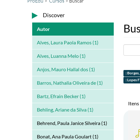
ProEdu
Cursos
Buscar
Discover
Bus
Autor
Alves, Laura Paola Ramos (1)
Alves, Luanna Melo (1)
Anjos, Mauro Hallal dos (1)
: Borges
: Lopes F
Barros, Nathalia Oliveira de (1)
Bartz, Efrain Becker (1)
Itens
Behling, Ariane da Silva (1)
Behrend, Paula Janice Silveira (1)
Bonat, Ana Paula Goulart (1)