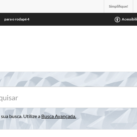
Simplifique!
para o rodapé
4
Acessibil
sua busca. Utilize a
Busca Avançada
.