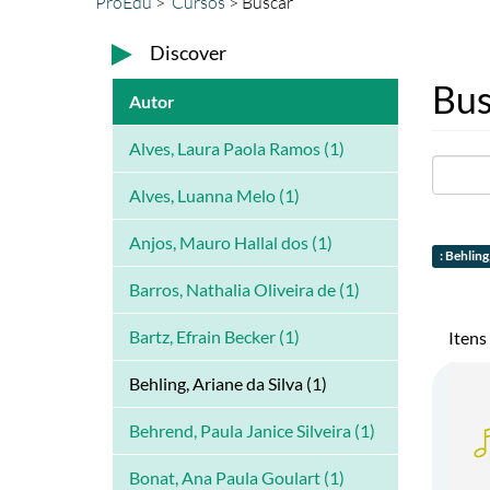
ProEdu
Cursos
Buscar
Discover
Bus
Autor
Alves, Laura Paola Ramos (1)
Alves, Luanna Melo (1)
Anjos, Mauro Hallal dos (1)
: Behling
Barros, Nathalia Oliveira de (1)
Bartz, Efrain Becker (1)
Itens
Behling, Ariane da Silva (1)
Behrend, Paula Janice Silveira (1)
Bonat, Ana Paula Goulart (1)