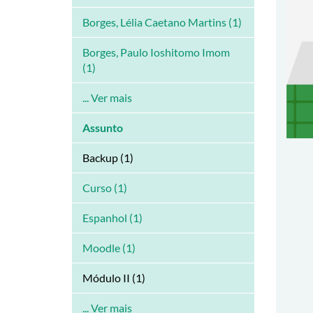
Borges, Lélia Caetano Martins (1)
Borges, Paulo Ioshitomo Imom
(1)
... Ver mais
Assunto
Backup (1)
Curso (1)
Espanhol (1)
Moodle (1)
Módulo II (1)
... Ver mais