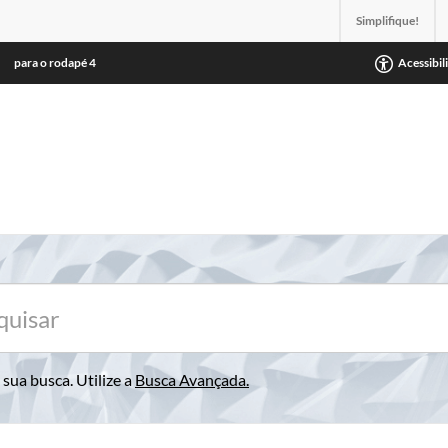
Simplifique!
para o rodapé
4
Acessibil
sua busca. Utilize a
Busca Avançada
.