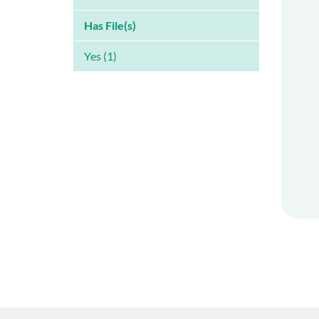
Has File(s)
Yes (1)