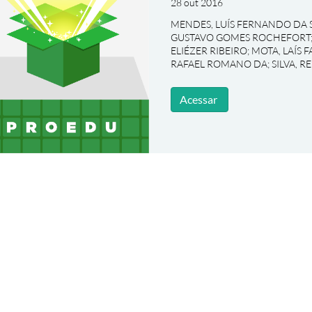
28 out 2016
MENDES, LUÍS FERNANDO DA S
GUSTAVO GOMES ROCHEFORT
ELIÉZER RIBEIRO
;
MOTA, LAÍS 
RAFAEL ROMANO DA
;
SILVA, 
Acessar