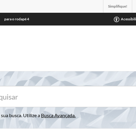
Simplifique!
para o rodapé
4
Acessibil
sua busca. Utilize a
Busca Avançada
.