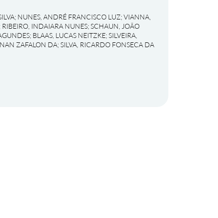
ILVA
;
NUNES, ANDRÉ FRANCISCO LUZ
;
VIANNA,
;
RIBEIRO, INDAIARA NUNES
;
SCHAUN, JOÃO
FAGUNDES
;
BLAAS, LUCAS NEITZKE
;
SILVEIRA,
RENAN ZAFALON DA
;
SILVA, RICARDO FONSECA DA