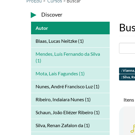
ProEdu
Cursos
Buscar
Discover
Bus
Autor
Blaas, Lucas Neitzke (1)
Mendes, Luís Fernando da Silva
(1)
: Vianna
Mota, Laís Fagundes (1)
: Silva, 
Nunes, André Francisco Luz (1)
Ribeiro, Indaiara Nunes (1)
Itens
Schaun, João Eliézer Ribeiro (1)
Silva, Renan Zafalon da (1)