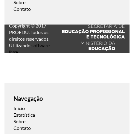
Sobre
Contato
Copyright © 2017
PROEDU. Todos os
direitos reservados.
Utilizando
software
livre
.
Navegação
Início
Estatística
Sobre
Contato