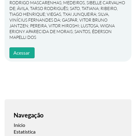
RODRIGO MASCARENHAS
;
MEDEIROS, SIBELLE CARVALHO
DE
;
ÁVILA, TARSO RODRIGUÊS
;
SATO, TATIANA
;
RIBEIRO,
TIAGO HENRIQUE
;
VIEGAS, TXAI JUNQUEIRA
;
SILVA,
VINÍCIUS FERNANDES DA
;
GASPAR, VITOR BRUNO
JANTZEN
;
PEREIRA, VITOR HIROSHI
;
LUSTOSA, WIGNA
ERIONY APARECIDA DE MORAIS
;
SANTOS, ÉDERSON
MAPELLI DOS
Acessar
Navegação
Início
Estatística