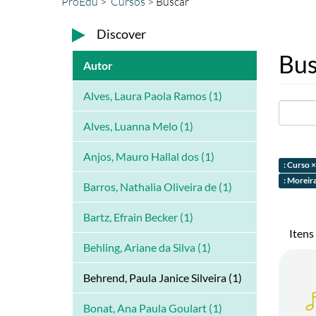
ProEdu
Cursos
Buscar
Discover
Bus
Autor
Alves, Laura Paola Ramos (1)
Alves, Luanna Melo (1)
Anjos, Mauro Hallal dos (1)
: Curso ×
: Moreir
Barros, Nathalia Oliveira de (1)
Bartz, Efrain Becker (1)
Itens
Behling, Ariane da Silva (1)
Behrend, Paula Janice Silveira (1)
Bonat, Ana Paula Goulart (1)