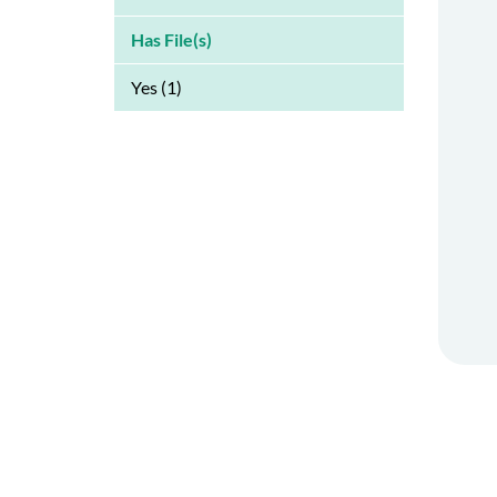
Has File(s)
Yes (1)