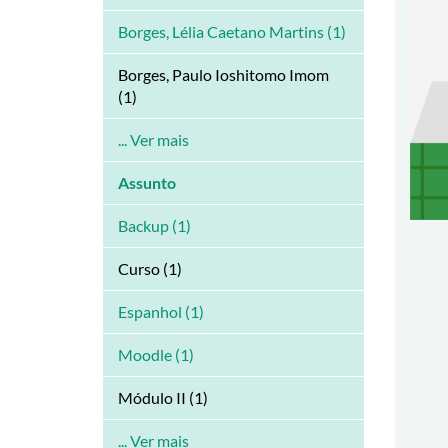
Borges, Lélia Caetano Martins (1)
Borges, Paulo Ioshitomo Imom
(1)
... Ver mais
Assunto
Backup (1)
Curso (1)
Espanhol (1)
Moodle (1)
Módulo II (1)
... Ver mais