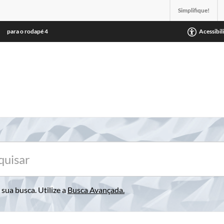
Simplifique!
para o rodapé
4
Acessibil
sua busca. Utilize a
Busca Avançada
.