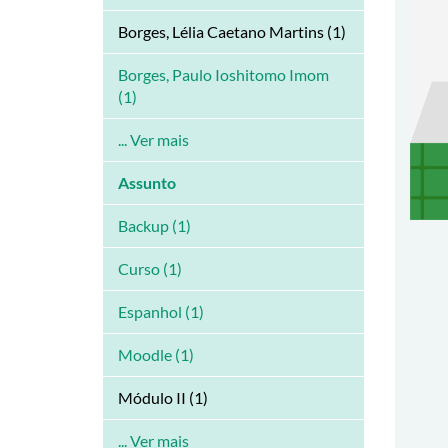
Borges, Lélia Caetano Martins (1)
Borges, Paulo Ioshitomo Imom
(1)
... Ver mais
Assunto
Backup (1)
Curso (1)
Espanhol (1)
Moodle (1)
Módulo II (1)
... Ver mais