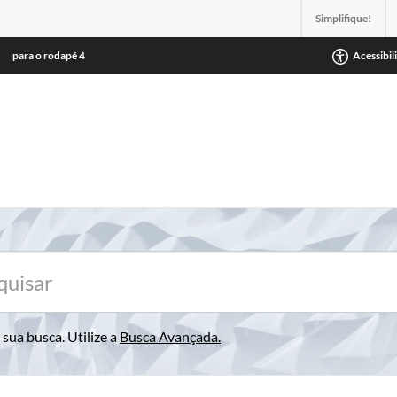
Simplifique!
para o rodapé
4
Acessibil
sua busca. Utilize a
Busca Avançada
.