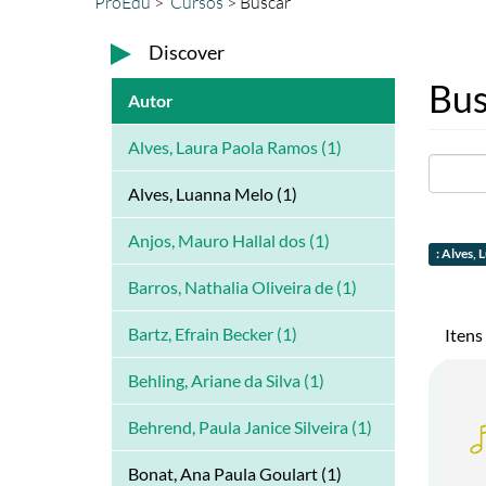
ProEdu
Cursos
Buscar
Discover
Bus
Autor
Alves, Laura Paola Ramos (1)
Alves, Luanna Melo (1)
Anjos, Mauro Hallal dos (1)
: Alves,
Barros, Nathalia Oliveira de (1)
Bartz, Efrain Becker (1)
Itens
Behling, Ariane da Silva (1)
Behrend, Paula Janice Silveira (1)
Bonat, Ana Paula Goulart (1)