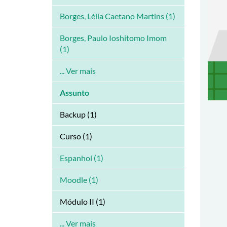
Borges, Lélia Caetano Martins (1)
Borges, Paulo Ioshitomo Imom
(1)
... Ver mais
Assunto
Backup (1)
Curso (1)
Espanhol (1)
Moodle (1)
Módulo II (1)
... Ver mais