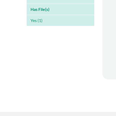
Has File(s)
Yes (1)