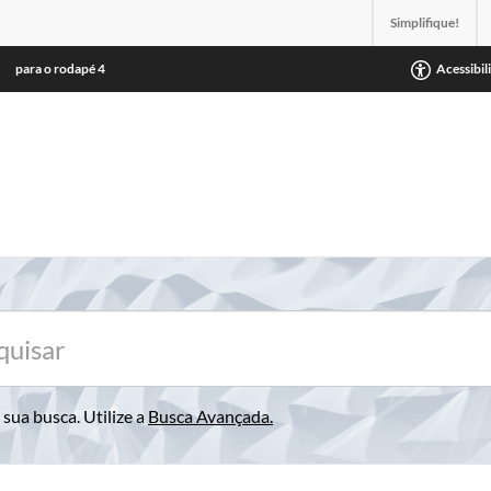
Simplifique!
para o rodapé
4
Acessibil
sua busca. Utilize a
Busca Avançada
.