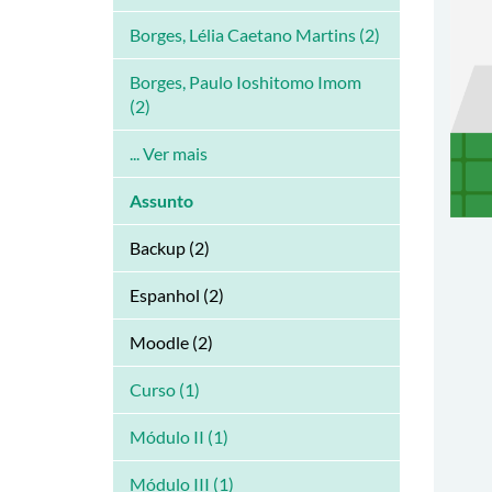
Borges, Lélia Caetano Martins (2)
Borges, Paulo Ioshitomo Imom
(2)
... Ver mais
Assunto
Backup (2)
Espanhol (2)
Moodle (2)
Curso (1)
Módulo II (1)
Módulo III (1)