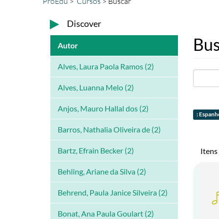
ProEdu
Cursos
Buscar
Discover
Bus
Autor
Alves, Laura Paola Ramos (2)
Alves, Luanna Melo (2)
Anjos, Mauro Hallal dos (2)
: Espanh
Barros, Nathalia Oliveira de (2)
Bartz, Efrain Becker (2)
Itens
Behling, Ariane da Silva (2)
Behrend, Paula Janice Silveira (2)
Bonat, Ana Paula Goulart (2)