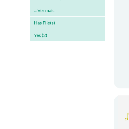
... Ver mais
Has File(s)
Yes (2)