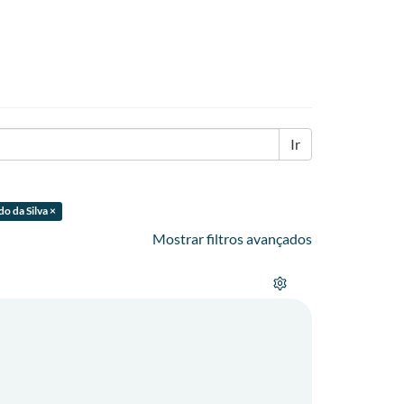
Ir
o da Silva ×
Mostrar filtros avançados