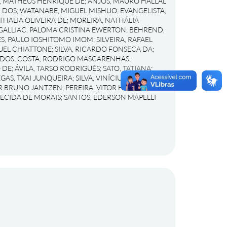
, MATHEUS HENRIQUE DE
;
ANJOS, MAURO HALLAL
R DOS
;
WATANABE, MIGUEL MISHUO
;
EVANGELISTA,
THALIA OLIVEIRA DE
;
MOREIRA, NATHÁLIA
GALLIAC, PALOMA CRISTINA EWERTON
;
BEHREND,
S, PAULO IOSHITOMO IMOM
;
SILVEIRA, RAFAEL
UEL CHIATTONE
;
SILVA, RICARDO FONSECA DA
;
 DOS
;
COSTA, RODRIGO MASCARENHAS
;
 DE
;
ÁVILA, TARSO RODRIGUÊS
;
SATO, TATIANA
;
EGAS, TXAI JUNQUEIRA
;
SILVA, VINÍCIUS
OR BRUNO JANTZEN
;
PEREIRA, VITOR HIROSHI
;
RECIDA DE MORAIS
;
SANTOS, ÉDERSON MAPELLI