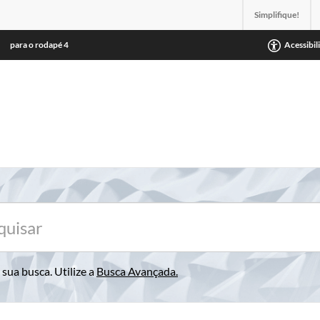
Simplifique!
para o rodapé
4
Acessibil
sua busca. Utilize a
Busca Avançada
.