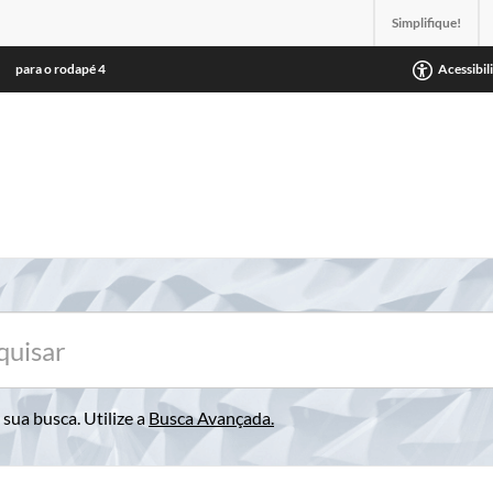
Simplifique!
para o rodapé
4
Acessibil
sua busca. Utilize a
Busca Avançada
.