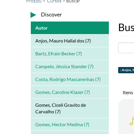
ProEdu
Cursos
Buscar
Discover
Bus
Autor
Anjos, Mauro Hallal dos (7)
Bartz, Efrain Becker (7)
Campelo, Jéssica Stander (7)
: Anjos, 
Costa, Rodrigo Mascarenhas (7)
Gomes, Caroline Klazer (7)
Itens
Gomes, Ciceli Gravito de
Carvalho (7)
Gomes, Hector Medina (7)