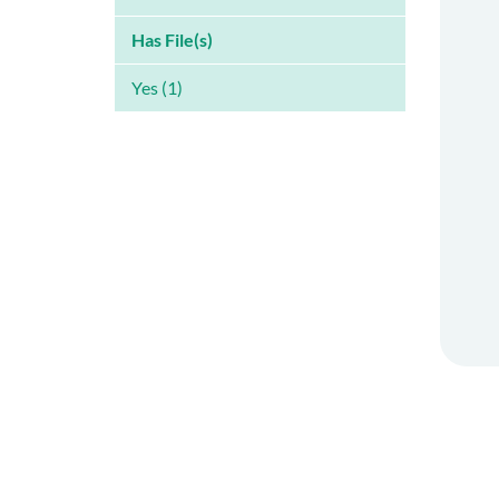
Has File(s)
Yes (1)