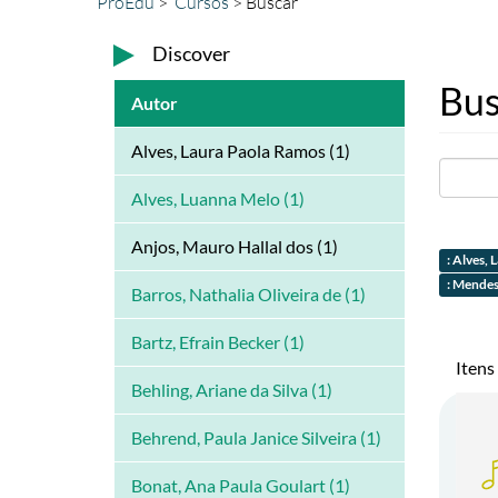
ProEdu
Cursos
Buscar
Discover
Bus
Autor
Alves, Laura Paola Ramos (1)
Alves, Luanna Melo (1)
Anjos, Mauro Hallal dos (1)
: Alves,
: Mendes
Barros, Nathalia Oliveira de (1)
Bartz, Efrain Becker (1)
Itens
Behling, Ariane da Silva (1)
Behrend, Paula Janice Silveira (1)
Bonat, Ana Paula Goulart (1)