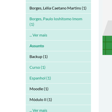
Borges, Lélia Caetano Martins (1)
Borges, Paulo Ioshitomo Imom
(1)
... Ver mais
Assunto
Backup (1)
Curso (1)
Espanhol (1)
Moodle (1)
Módulo II (1)
... Ver mais