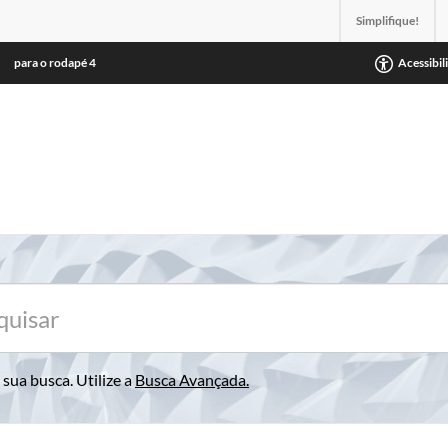
Simplifique!
para o rodapé
4
Acessibil
sua busca. Utilize a
Busca Avançada
.