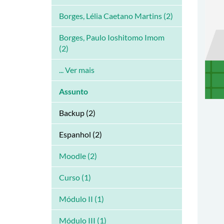
Borges, Lélia Caetano Martins (2)
Borges, Paulo Ioshitomo Imom
(2)
... Ver mais
Assunto
Backup (2)
Espanhol (2)
Moodle (2)
Curso (1)
Módulo II (1)
Módulo III (1)