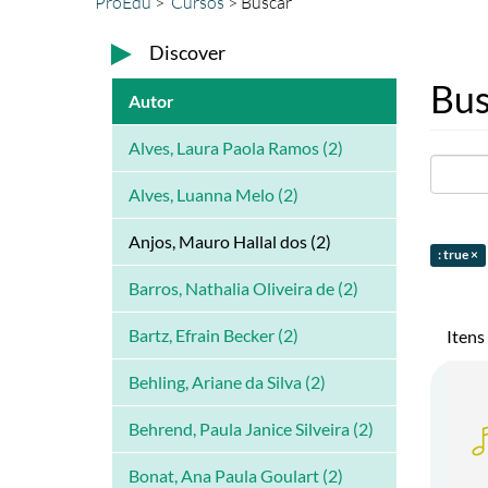
ProEdu
Cursos
Buscar
Discover
Bus
Autor
Alves, Laura Paola Ramos (2)
Alves, Luanna Melo (2)
Anjos, Mauro Hallal dos (2)
: true ×
Barros, Nathalia Oliveira de (2)
Bartz, Efrain Becker (2)
Itens
Behling, Ariane da Silva (2)
Behrend, Paula Janice Silveira (2)
Bonat, Ana Paula Goulart (2)