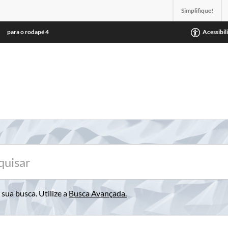
Simplifique!
para o rodapé
4
Acessibil
sua busca. Utilize a
Busca Avançada
.