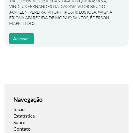
TIAGO HENRIQUE
;
VIEGAS, TXAI JUNQUEIRA
;
SILVA,
VINÍCIUS FERNANDES DA
;
GASPAR, VITOR BRUNO
JANTZEN
;
PEREIRA, VITOR HIROSHI
;
LUSTOSA, WIGNA
ERIONY APARECIDA DE MORAIS
;
SANTOS, ÉDERSON
MAPELLI DOS
Acessar
Navegação
Início
Estatística
Sobre
Contato