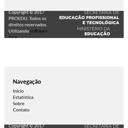
Copyright © 2017
PROEDU. Todos os
direitos reservados.
Utilizando
software
livre
.
Navegação
Início
Estatística
Sobre
Contato
Copyright © 2017