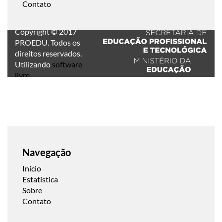
Contato
Copyright © 2017
PROEDU. Todos os
direitos reservados.
Utilizando
software
livre
.
Navegação
Início
Estatística
Sobre
Contato