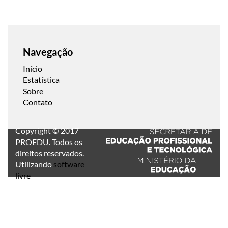
Navegação
Início
Estatística
Sobre
Contato
Copyright © 2017
PROEDU. Todos os
direitos reservados.
Utilizando
software
livre
.