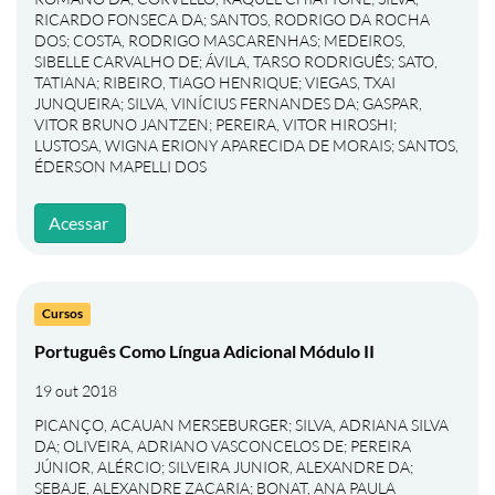
RICARDO FONSECA DA
;
SANTOS, RODRIGO DA ROCHA
DOS
;
COSTA, RODRIGO MASCARENHAS
;
MEDEIROS,
SIBELLE CARVALHO DE
;
ÁVILA, TARSO RODRIGUÊS
;
SATO,
TATIANA
;
RIBEIRO, TIAGO HENRIQUE
;
VIEGAS, TXAI
JUNQUEIRA
;
SILVA, VINÍCIUS FERNANDES DA
;
GASPAR,
VITOR BRUNO JANTZEN
;
PEREIRA, VITOR HIROSHI
;
LUSTOSA, WIGNA ERIONY APARECIDA DE MORAIS
;
SANTOS,
ÉDERSON MAPELLI DOS
Acessar
Cursos
Português Como Língua Adicional Módulo II
19 out 2018
PICANÇO, ACAUAN MERSEBURGER
;
SILVA, ADRIANA SILVA
DA
;
OLIVEIRA, ADRIANO VASCONCELOS DE
;
PEREIRA
JÚNIOR, ALÉRCIO
;
SILVEIRA JUNIOR, ALEXANDRE DA
;
SEBAJE, ALEXANDRE ZACARIA
;
BONAT, ANA PAULA