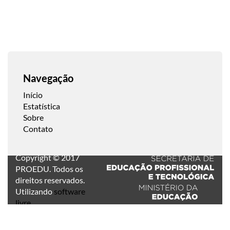
Navegação
Início
Estatística
Sobre
Contato
Copyright © 2017
PROEDU. Todos os
direitos reservados.
Utilizando
software
livre
.