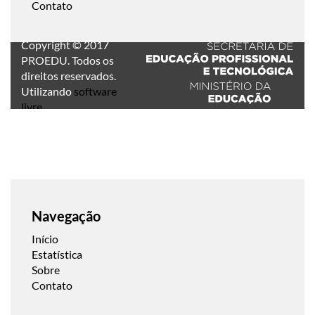
Contato
Copyright © 2017
PROEDU. Todos os
direitos reservados.
Utilizando
software
livre
.
Navegação
Início
Estatística
Sobre
Contato