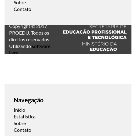
Sobre
Contato
Copyright © 2017
PROEDU. Todos os
direitos reservados.
Utilizando
software
livre
.
Navegação
Início
Estatística
Sobre
Contato