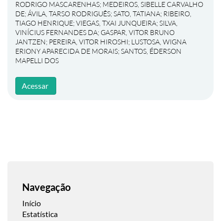
RODRIGO MASCARENHAS
;
MEDEIROS, SIBELLE CARVALHO
DE
;
ÁVILA, TARSO RODRIGUÊS
;
SATO, TATIANA
;
RIBEIRO,
TIAGO HENRIQUE
;
VIEGAS, TXAI JUNQUEIRA
;
SILVA,
VINÍCIUS FERNANDES DA
;
GASPAR, VITOR BRUNO
JANTZEN
;
PEREIRA, VITOR HIROSHI
;
LUSTOSA, WIGNA
ERIONY APARECIDA DE MORAIS
;
SANTOS, ÉDERSON
MAPELLI DOS
Acessar
Navegação
Início
Estatística