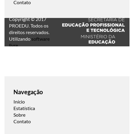
Contato
Copyright © 2017
PROEDU. Todos os
direitos reservados.
Utilizando
software
livre
.
Navegação
Início
Estatística
Sobre
Contato