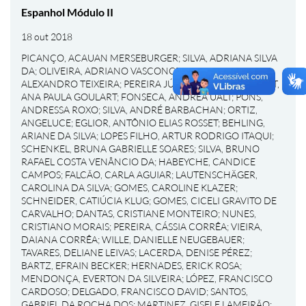
Espanhol Módulo II
18 out 2018
PICANÇO, ACAUAN MERSEBURGER
;
SILVA, ADRIANA SILVA
DA
;
OLIVEIRA, ADRIANO VASCONCELOS DE
;
GOMES,
ALEXANDRO TEIXEIRA
;
PEREIRA JÚNIOR, ALÉRCIO
;
BONAT,
ANA PAULA GOULART
;
FONSECA, ANDREA UALT
;
PONS,
ANDRESSA ROXO
;
SILVA, ANDRÉ BARBACHAN
;
ORTIZ,
ANGELUCE
;
EGLIOR, ANTÔNIO ELIAS ROSSET
;
BEHLING,
ARIANE DA SILVA
;
LOPES FILHO, ARTUR RODRIGO ITAQUI
;
SCHENKEL, BRUNA GABRIELLE SOARES
;
SILVA, BRUNO
RAFAEL COSTA VENÂNCIO DA
;
HABEYCHE, CANDICE
CAMPOS
;
FALCÃO, CARLA AGUIAR
;
LAUTENSCHÄGER,
CAROLINA DA SILVA
;
GOMES, CAROLINE KLAZER
;
SCHNEIDER, CATIÚCIA KLUG
;
GOMES, CICELI GRAVITO DE
CARVALHO
;
DANTAS, CRISTIANE MONTEIRO
;
NUNES,
CRISTIANO MORAIS
;
PEREIRA, CÁSSIA CORRÊA
;
VIEIRA,
DAIANA CORRÊA
;
WILLE, DANIELLE NEUGEBAUER
;
TAVARES, DELIANE LEIVAS
;
LACERDA, DENISE PÉREZ
;
BARTZ, EFRAIN BECKER
;
HERNADES, ERICK ROSA
;
MENDONÇA, EVERTON DA SILVEIRA
;
LÓPEZ, FRANCISCO
CARDOSO
;
DELGADO, FRANCISCO DAVID
;
SANTOS,
GABRIEL DA ROCHA DOS
;
MARTINEZ, GISELE LAMEIRÃO
;