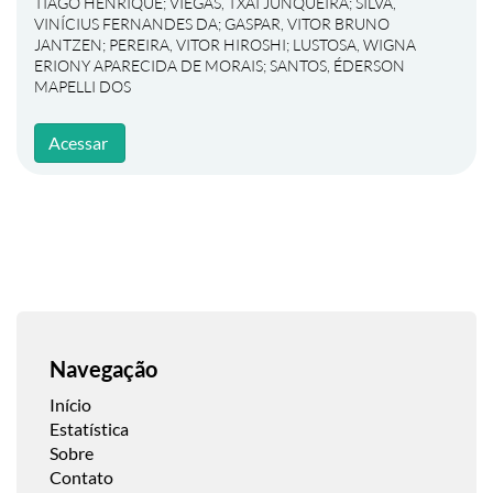
TIAGO HENRIQUE
;
VIEGAS, TXAI JUNQUEIRA
;
SILVA,
VINÍCIUS FERNANDES DA
;
GASPAR, VITOR BRUNO
JANTZEN
;
PEREIRA, VITOR HIROSHI
;
LUSTOSA, WIGNA
ERIONY APARECIDA DE MORAIS
;
SANTOS, ÉDERSON
MAPELLI DOS
Acessar
Navegação
Início
Estatística
Sobre
Contato