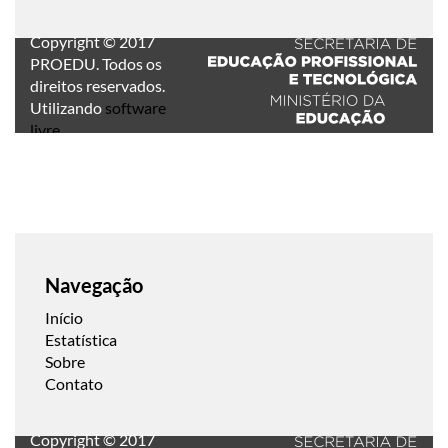
Copyright © 2017
PROEDU. Todos os
direitos reservados.
Utilizando
software
livre
.
Navegação
Início
Estatística
Sobre
Contato
Copyright © 2017