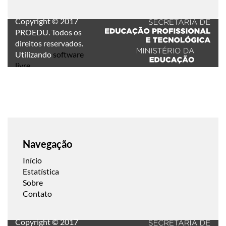
Copyright © 2017
PROEDU. Todos os
direitos reservados.
Utilizando
software
livre
.
Navegação
Início
Estatística
Sobre
Contato
Copyright © 2017