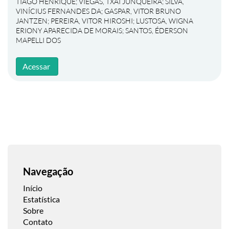
TIAGO HENRIQUE
;
VIEGAS, TXAI JUNQUEIRA
;
SILVA,
VINÍCIUS FERNANDES DA
;
GASPAR, VITOR BRUNO
JANTZEN
;
PEREIRA, VITOR HIROSHI
;
LUSTOSA, WIGNA
ERIONY APARECIDA DE MORAIS
;
SANTOS, ÉDERSON
MAPELLI DOS
Acessar
Navegação
Início
Estatística
Sobre
Contato