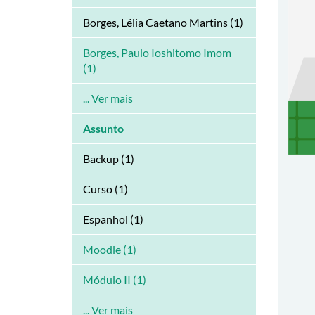
Borges, Lélia Caetano Martins (1)
Borges, Paulo Ioshitomo Imom
(1)
... Ver mais
Assunto
Backup (1)
Curso (1)
Espanhol (1)
Moodle (1)
Módulo II (1)
... Ver mais