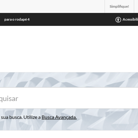
Simplifique!
para o rodapé
4
Acessibil
sua busca. Utilize a
Busca Avançada
.