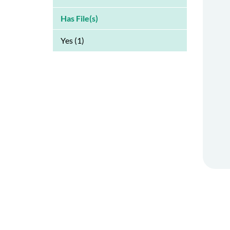
Has File(s)
Yes (1)