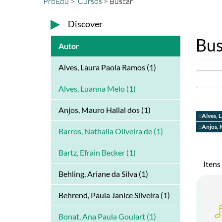
ProEdu
Cursos
Buscar
Discover
Bus
Autor
Alves, Laura Paola Ramos (1)
Alves, Luanna Melo (1)
Anjos, Mauro Hallal dos (1)
: Alves,
: Anjos, 
Barros, Nathalia Oliveira de (1)
Bartz, Efrain Becker (1)
Itens
Behling, Ariane da Silva (1)
Behrend, Paula Janice Silveira (1)
Bonat, Ana Paula Goulart (1)