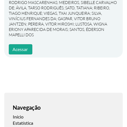
RODRIGO MASCARENHAS
;
MEDEIROS, SIBELLE CARVALHO
DE
;
ÁVILA, TARSO RODRIGUÊS
;
SATO, TATIANA
;
RIBEIRO,
TIAGO HENRIQUE
;
VIEGAS, TXAI JUNQUEIRA
;
SILVA,
VINÍCIUS FERNANDES DA
;
GASPAR, VITOR BRUNO
JANTZEN
;
PEREIRA, VITOR HIROSHI
;
LUSTOSA, WIGNA
ERIONY APARECIDA DE MORAIS
;
SANTOS, ÉDERSON
MAPELLI DOS
Acessar
Navegação
Início
Estatística