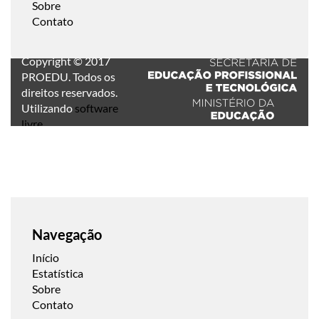
Sobre
Contato
Copyright © 2017
PROEDU. Todos os
direitos reservados.
Utilizando
software
livre
.
Navegação
Início
Estatística
Sobre
Contato