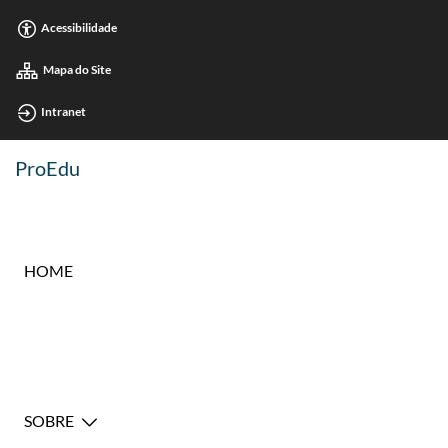
Acessibilidade
Mapa do Site
Intranet
ProEdu
HOME
SOBRE