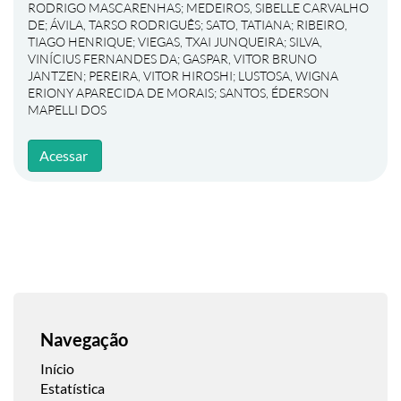
RODRIGO MASCARENHAS
;
MEDEIROS, SIBELLE CARVALHO
DE
;
ÁVILA, TARSO RODRIGUÊS
;
SATO, TATIANA
;
RIBEIRO,
TIAGO HENRIQUE
;
VIEGAS, TXAI JUNQUEIRA
;
SILVA,
VINÍCIUS FERNANDES DA
;
GASPAR, VITOR BRUNO
JANTZEN
;
PEREIRA, VITOR HIROSHI
;
LUSTOSA, WIGNA
ERIONY APARECIDA DE MORAIS
;
SANTOS, ÉDERSON
MAPELLI DOS
Acessar
Navegação
Início
Estatística