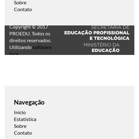
Sobre
Contato
Copyright © 2017
PROEDU. Todos os
direitos reservados.
Utilizando
software
livre
.
Navegação
Início
Estatística
Sobre
Contato