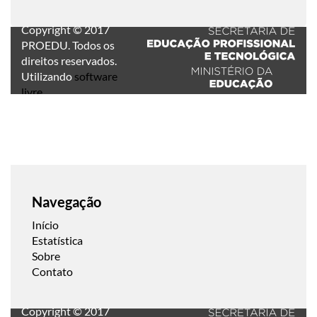
Copyright © 2017
PROEDU. Todos os
direitos reservados.
Utilizando
software
livre
.
Navegação
Início
Estatística
Sobre
Contato
Copyright © 2017