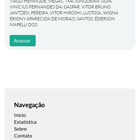
TIAGO HENRIQUE
;
VIEGAS, TXAI JUNQUEIRA
;
SILVA,
VINÍCIUS FERNANDES DA
;
GASPAR, VITOR BRUNO
JANTZEN
;
PEREIRA, VITOR HIROSHI
;
LUSTOSA, WIGNA
ERIONY APARECIDA DE MORAIS
;
SANTOS, ÉDERSON
MAPELLI DOS
Acessar
Navegação
Início
Estatística
Sobre
Contato