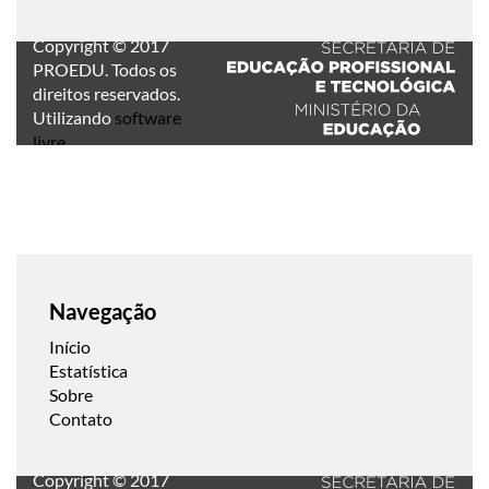
Copyright © 2017
PROEDU. Todos os
direitos reservados.
Utilizando
software
livre
.
Navegação
Início
Estatística
Sobre
Contato
Copyright © 2017