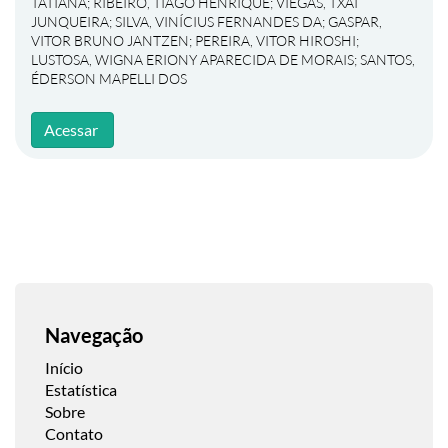
TATIANA
;
RIBEIRO, TIAGO HENRIQUE
;
VIEGAS, TXAI
JUNQUEIRA
;
SILVA, VINÍCIUS FERNANDES DA
;
GASPAR,
VITOR BRUNO JANTZEN
;
PEREIRA, VITOR HIROSHI
;
LUSTOSA, WIGNA ERIONY APARECIDA DE MORAIS
;
SANTOS,
ÉDERSON MAPELLI DOS
Acessar
Navegação
Início
Estatística
Sobre
Contato