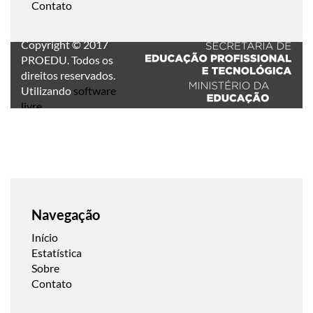
Contato
Copyright © 2017
PROEDU. Todos os
direitos reservados.
Utilizando
software
livre
.
Navegação
Início
Estatística
Sobre
Contato