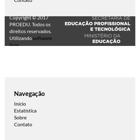
Copyright © 2017
PROEDU. Todos os
direitos reservados.
Utilizando
software
livre
.
Navegação
Início
Estatística
Sobre
Contato