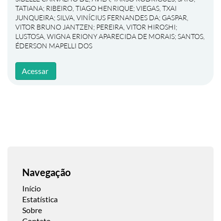
TATIANA
;
RIBEIRO, TIAGO HENRIQUE
;
VIEGAS, TXAI
JUNQUEIRA
;
SILVA, VINÍCIUS FERNANDES DA
;
GASPAR,
VITOR BRUNO JANTZEN
;
PEREIRA, VITOR HIROSHI
;
LUSTOSA, WIGNA ERIONY APARECIDA DE MORAIS
;
SANTOS,
ÉDERSON MAPELLI DOS
Acessar
Navegação
Início
Estatística
Sobre
Contato