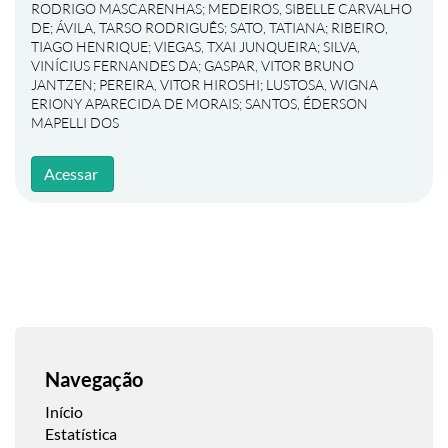
RODRIGO MASCARENHAS
;
MEDEIROS, SIBELLE CARVALHO
DE
;
ÁVILA, TARSO RODRIGUÊS
;
SATO, TATIANA
;
RIBEIRO,
TIAGO HENRIQUE
;
VIEGAS, TXAI JUNQUEIRA
;
SILVA,
VINÍCIUS FERNANDES DA
;
GASPAR, VITOR BRUNO
JANTZEN
;
PEREIRA, VITOR HIROSHI
;
LUSTOSA, WIGNA
ERIONY APARECIDA DE MORAIS
;
SANTOS, ÉDERSON
MAPELLI DOS
Acessar
Navegação
Início
Estatística