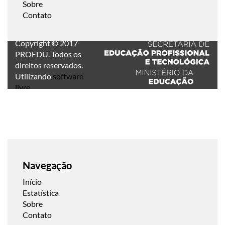
Sobre
Contato
Copyright © 2017
PROEDU. Todos os
direitos reservados.
Utilizando
software
livre
.
Navegação
Início
Estatística
Sobre
Contato