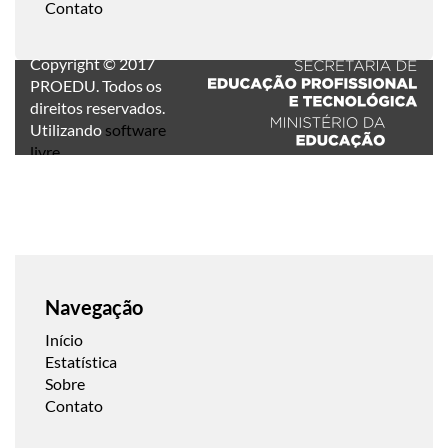
Contato
Copyright © 2017
PROEDU. Todos os
direitos reservados.
Utilizando
software
livre
.
Navegação
Início
Estatística
Sobre
Contato