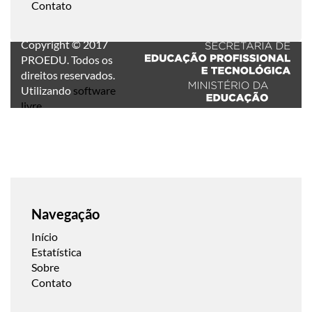
Contato
Copyright © 2017
PROEDU. Todos os
direitos reservados.
Utilizando
software
livre
.
Navegação
Início
Estatística
Sobre
Contato