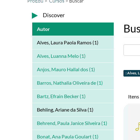
ProEdu
Cursos
Buscar
Discover
Bus
Autor
Alves, Laura Paola Ramos (1)
Alves, Luanna Melo (1)
Anjos, Mauro Hallal dos (1)
: Alves,
Barros, Nathalia Oliveira de (1)
Bartz, Efrain Becker (1)
Itens
Behling, Ariane da Silva (1)
Behrend, Paula Janice Silveira (1)
Bonat, Ana Paula Goulart (1)