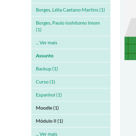
Borges, Lélia Caetano Martins (1)
Borges, Paulo Ioshitomo Imom
(1)
... Ver mais
Assunto
Backup (1)
Curso (1)
Espanhol (1)
Moodle (1)
Módulo II (1)
... Ver mais