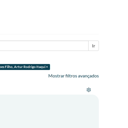
Ir
pes Filho, Artur Rodrigo Itaqui ×
Mostrar filtros avançados