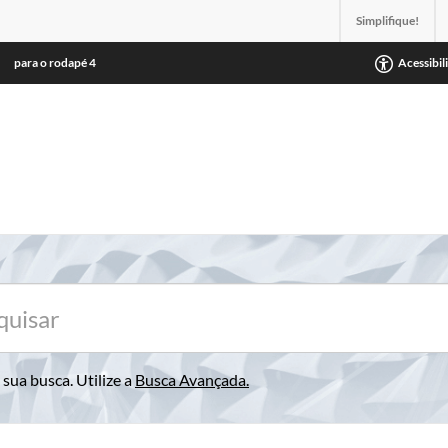
Simplifique!
para o rodapé
4
Acessibil
sua busca. Utilize a
Busca Avançada
.