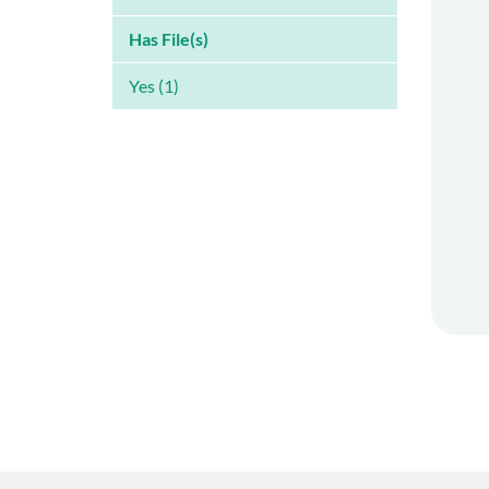
Has File(s)
Yes (1)