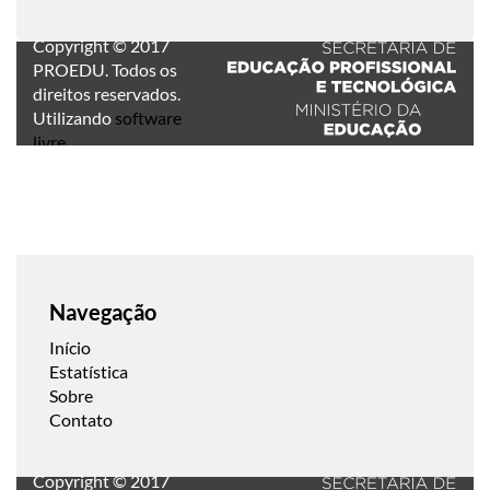
Copyright © 2017
PROEDU. Todos os
direitos reservados.
Utilizando
software
livre
.
Navegação
Início
Estatística
Sobre
Contato
Copyright © 2017