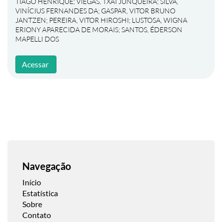
TIAGO HENRIQUE
;
VIEGAS, TXAI JUNQUEIRA
;
SILVA,
VINÍCIUS FERNANDES DA
;
GASPAR, VITOR BRUNO
JANTZEN
;
PEREIRA, VITOR HIROSHI
;
LUSTOSA, WIGNA
ERIONY APARECIDA DE MORAIS
;
SANTOS, ÉDERSON
MAPELLI DOS
Acessar
Navegação
Início
Estatística
Sobre
Contato