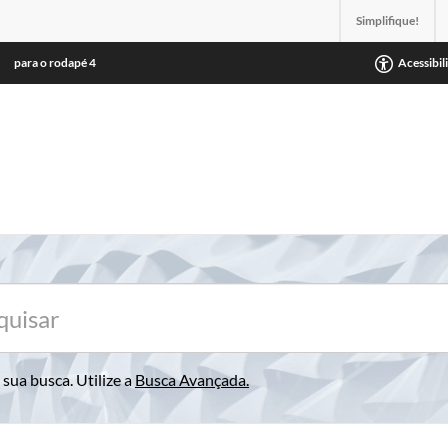
Simplifique!
para o rodapé
4
Acessibil
sua busca. Utilize a
Busca Avançada
.