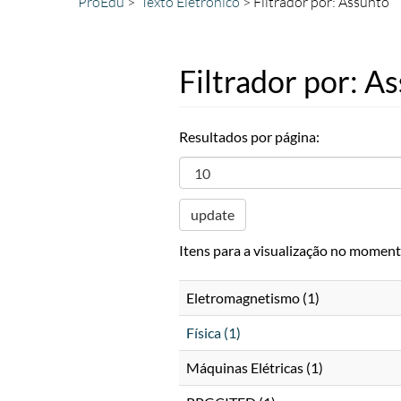
ProEdu
Texto Eletrônico
Filtrador por: Assunto
Filtrador por: A
Resultados por página:
update
Itens para a visualização no moment
Eletromagnetismo (1)
Física (1)
Máquinas Elétricas (1)