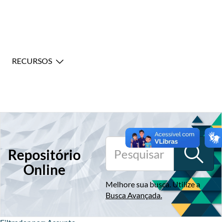
RECURSOS
Repositório
Online
Melhore sua busca. Utilize a
Busca Avançada
.